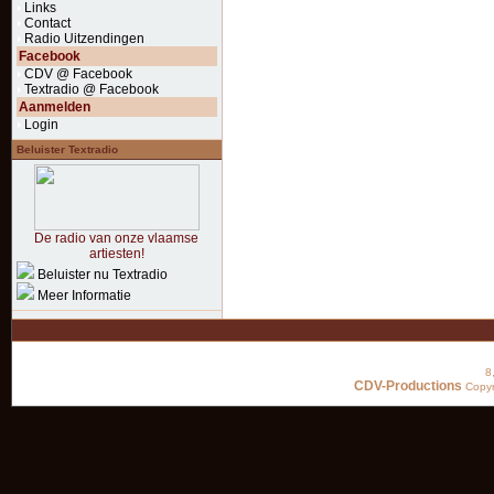
Links
Contact
Radio Uitzendingen
Facebook
CDV @ Facebook
Textradio @ Facebook
Aanmelden
Login
Beluister Textradio
De radio van onze vlaamse
artiesten!
Beluister nu Textradio
Meer Informatie
8
CDV-Productions
Copyr