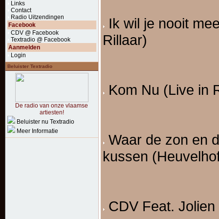
Links
Contact
Radio Uitzendingen
Ik wil je nooit mee
Facebook
CDV @ Facebook
Rillaar)
Textradio @ Facebook
Aanmelden
Login
Beluister Textradio
Kom Nu (Live in R
De radio van onze vlaamse
artiesten!
Beluister nu Textradio
Meer Informatie
Waar de zon en d
kussen (Heuvelhof
CDV Feat. Jolien 