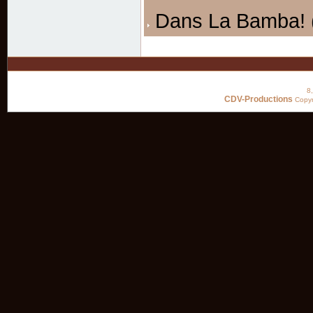
Dans La Bamba! 
8
CDV-Productions
Copyr