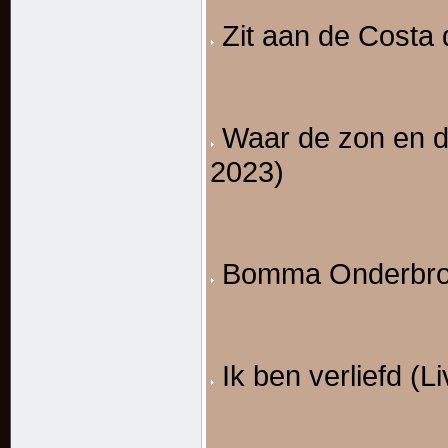
Zit aan de Costa d
Waar de zon en de
2023)
Bomma Onderbroek
Ik ben verliefd (L